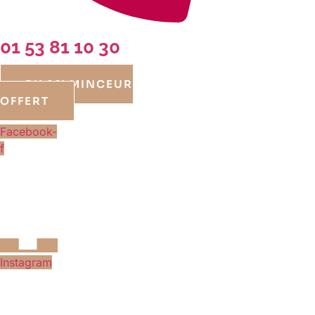
01 53 81 10 30
BILAN MINCEUR
OFFERT
Facebook-
f
Instagram