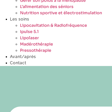
Gérer son poids à la ménopause
L’alimentation des séniors
Nutrition sportive et électrostimulation
Les soins
Lipocavitation & Radiofréquence
Ipulse 5.1
Lipolaser
Madérothérapie
Pressothérapie
Avant/après
Contact