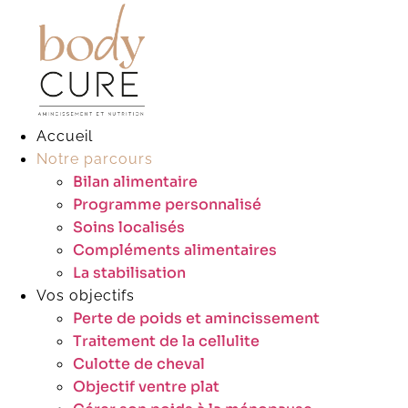
Aller
au
contenu
Accueil
Notre parcours
Bilan alimentaire
Programme personnalisé
Soins localisés
Compléments alimentaires
La stabilisation
Vos objectifs
Perte de poids et amincissement
Traitement de la cellulite
Culotte de cheval
Objectif ventre plat