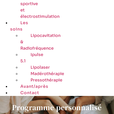
sportive
et
électrostimulation
Les
soins
Lipocavitation
&
Radiofréquence
Ipulse
5.1
Lipolaser
Madérothérapie
Pressothérapie
Avant/après
Contact
Programme personnalisé