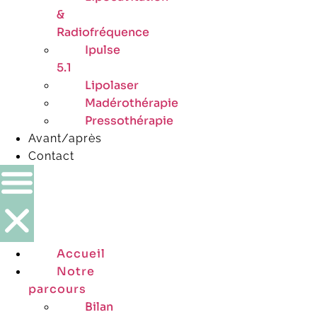
&
Radiofréquence
Ipulse
5.1
Lipolaser
Madérothérapie
Pressothérapie
Avant/après
Contact
Accueil
Notre
parcours
Bilan