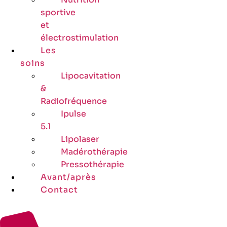
sportive
et
électrostimulation
Les
soins
Lipocavitation
&
Radiofréquence
Ipulse
5.1
Lipolaser
Madérothérapie
Pressothérapie
Avant/après
Contact