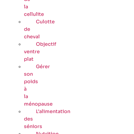
la
cellulite
Culotte
de
cheval
Objectif
ventre
plat
Gérer
son
poids
à
la
ménopause
L’alimentation
des
séniors
Nutrition