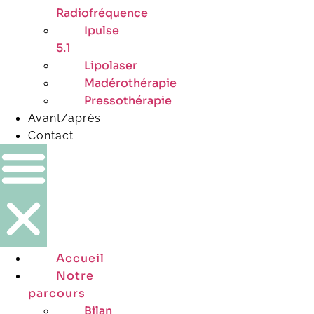
Radiofréquence
Ipulse
5.1
Lipolaser
Madérothérapie
Pressothérapie
Avant/après
Contact
Accueil
Notre
parcours
Bilan