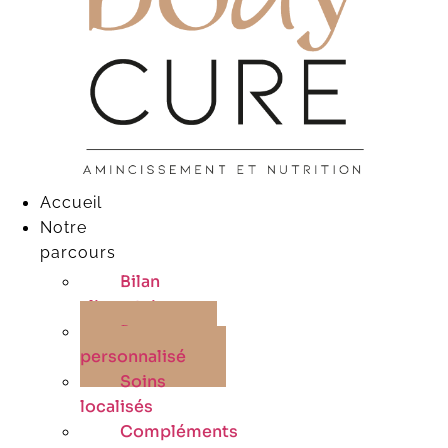
Accueil
Notre
parcours
Bilan
alimentaire
Programme
personnalisé
Soins
localisés
Compléments