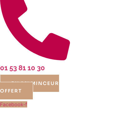
01 53 81 10 30
BILAN MINCEUR
OFFERT
Facebook-f