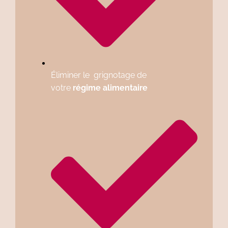
Éliminer le grignotage de
votre
régime alimentaire