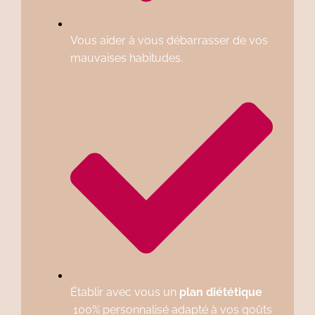
Vous aider à vous débarrasser de vos
mauvaises habitudes.
Établir avec vous un
plan diététique
100% personnalisé adapté à vos goûts