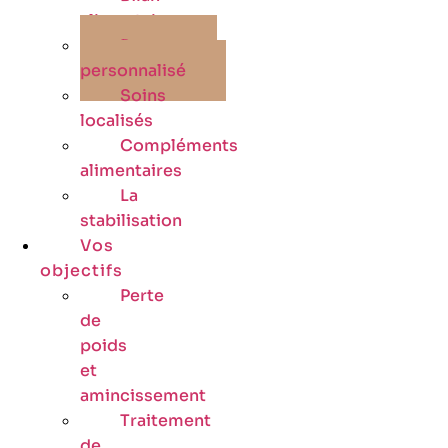
alimentaire
Programme
personnalisé
Soins
localisés
Compléments
alimentaires
La
stabilisation
Vos
objectifs
Perte
de
poids
et
amincissement
Traitement
de