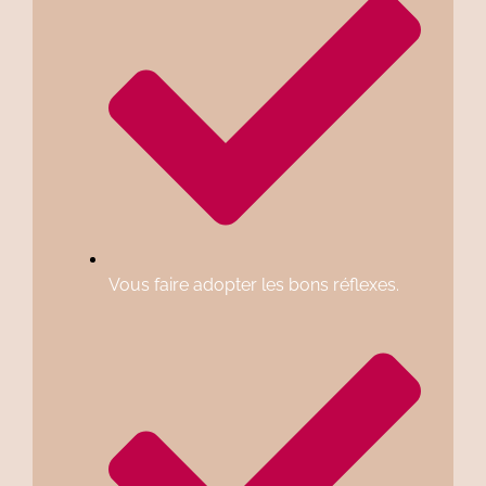
Vous faire adopter les bons réflexes.