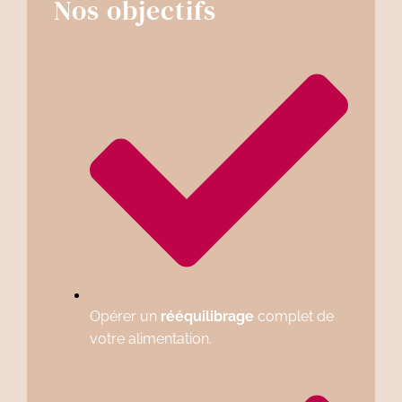
Nos objectifs
Opérer un
rééquilibrage
complet de
votre alimentation.